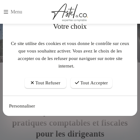
Menu
Votre choix
Ce site utilise des cookies et vous donne le contrôle sur ceux
que vous souhaitez activer. Vous avez le choix de les
accepter ou de les refuser pour naviguer sur notre site
internet.
Accueil
Actualités
Anticiper 2025 : les bonnes pratiques comptables et fiscales pour les
Tout Refuser
Tout Accepter
dirigeants
Personnaliser
Anticiper 2025 : les bonnes
pratiques comptables et fiscales
pour les dirigeants